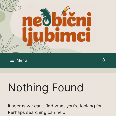
Skip
to
content
Menu
Nothing Found
It seems we can’t find what you’re looking for.
Perhaps searching can help.