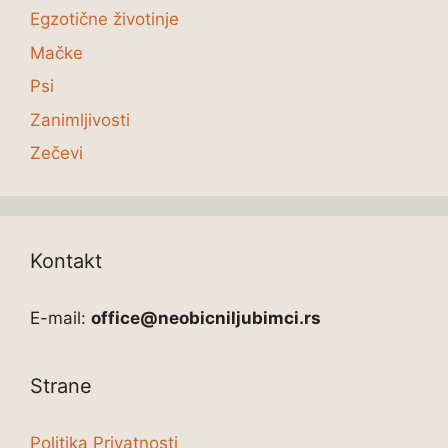
Egzotične životinje
Mačke
Psi
Zanimljivosti
Zečevi
Kontakt
E-mail:
office@neobicniljubimci.rs
Strane
Politika Privatnosti