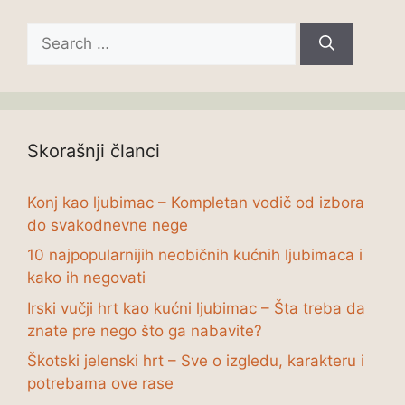
Search
for:
Skorašnji članci
Konj kao ljubimac – Kompletan vodič od izbora
do svakodnevne nege
10 najpopularnijih neobičnih kućnih ljubimaca i
kako ih negovati
Irski vučji hrt kao kućni ljubimac – Šta treba da
znate pre nego što ga nabavite?
Škotski jelenski hrt – Sve o izgledu, karakteru i
potrebama ove rase