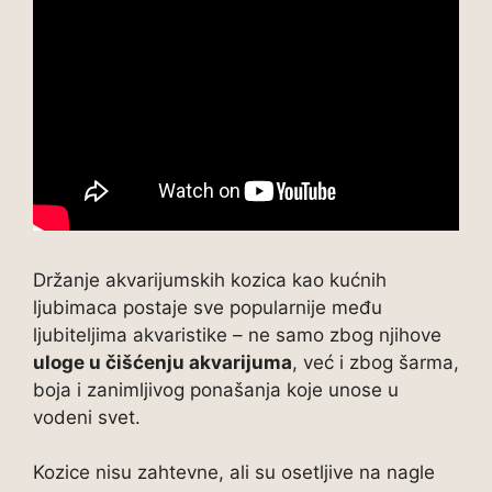
Držanje akvarijumskih kozica kao kućnih
ljubimaca postaje sve popularnije među
ljubiteljima akvaristike – ne samo zbog njihove
uloge u čišćenju akvarijuma
, već i zbog šarma,
boja i zanimljivog ponašanja koje unose u
vodeni svet.
Kozice nisu zahtevne, ali su osetljive na nagle