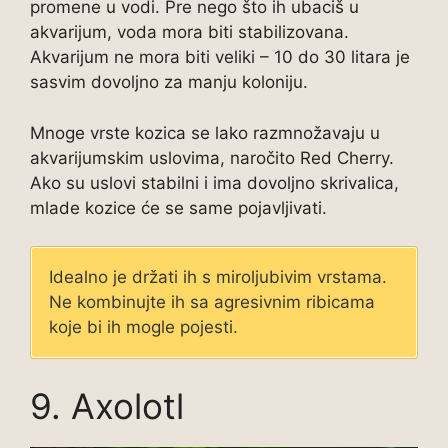
promene u vodi. Pre nego što ih ubaciš u
akvarijum, voda mora biti stabilizovana.
Akvarijum ne mora biti veliki – 10 do 30 litara je
sasvim dovoljno za manju koloniju.
Mnoge vrste kozica se lako razmnožavaju u
akvarijumskim uslovima, naročito Red Cherry.
Ako su uslovi stabilni i ima dovoljno skrivalica,
mlade kozice će se same pojavljivati.
Idealno je držati ih s miroljubivim vrstama.
Ne kombinujte ih sa agresivnim ribicama
koje bi ih mogle pojesti.
9. Axolotl