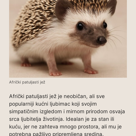
Afrički patuljasti jež
Afrički patuljasti jež je neobičan, ali sve
popularniji kućni ljubimac koji svojim
simpatičnim izgledom i mirnom prirodom osvaja
srca ljubitelja životinja. Idealan je za stan ili
kuću, jer ne zahteva mnogo prostora, ali mu je
potrebna pažljivo pripremljena sredina.