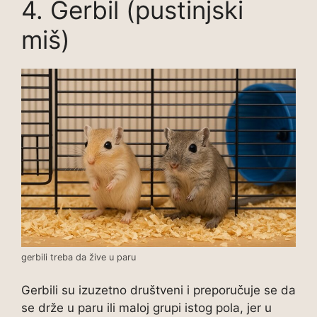
4. Gerbil (pustinjski
miš)
gerbili treba da žive u paru
Gerbili su izuzetno društveni i preporučuje se da
se drže u paru ili maloj grupi istog pola, jer u