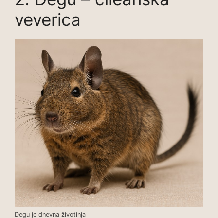
veverica
Degu je dnevna životinja