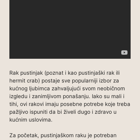
Rak pustinjak (poznat i kao pustinjaški rak ili
hermit crab) postaje sve popularniji izbor za
kućnog ljubimca zahvaljujući svom neobičnom
izgledu i zanimljivom ponašanju. Iako su mali i
tihi, ovi rakovi imaju posebne potrebe koje treba
pažljivo ispuniti da bi živeli dugo i zdravo u
kućnim uslovima.
Za početak, pustinjaškom raku je potreban