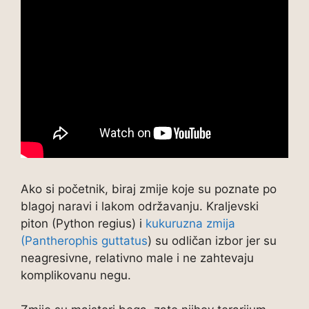
Ako si početnik, biraj zmije koje su poznate po
blagoj naravi i lakom održavanju. Kraljevski
piton (Python regius) i
kukuruzna zmija
(Pantherophis guttatus
) su odličan izbor jer su
neagresivne, relativno male i ne zahtevaju
komplikovanu negu.