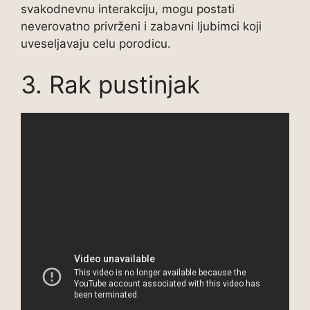
svakodnevnu interakciju, mogu postati
neverovatno privrženi i zabavni ljubimci koji
uveseljavaju celu porodicu.
3. Rak pustinjak