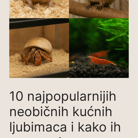
10 najpopularnijih
neobičnih kućnih
ljubimaca i kako ih