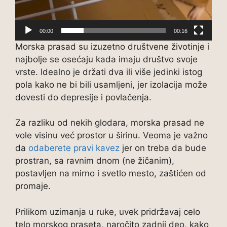
00:00
00:16
Morska prasad su izuzetno društvene životinje i
najbolje se osećaju kada imaju društvo svoje
vrste. Idealno je držati dva ili više jedinki istog
pola kako ne bi bili usamljeni, jer izolacija može
dovesti do depresije i povlačenja.
Za razliku od nekih glodara, morska prasad ne
vole visinu već prostor u širinu. Veoma je važno
da
odaberete pravi kavez
jer on treba da bude
prostran, sa ravnim dnom (ne žičanim),
postavljen na mirno i svetlo mesto, zaštićen od
promaje.
Prilikom uzimanja u ruke, uvek pridržavaj celo
telo morskog praseta, naročito zadnji deo, kako