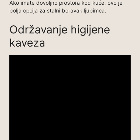
Ako imate dovoljno prostora kod kuće, ovo je
bolja opcija za stalni boravak ljubimca.
Održavanje higijene
kaveza