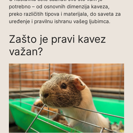
potrebno – od osnovnih dimenzija kaveza,
preko različitih tipova i materijala, do saveta za
uređenje i pravilnu ishranu vašeg ljubimca.
Zašto je pravi kavez
važan?