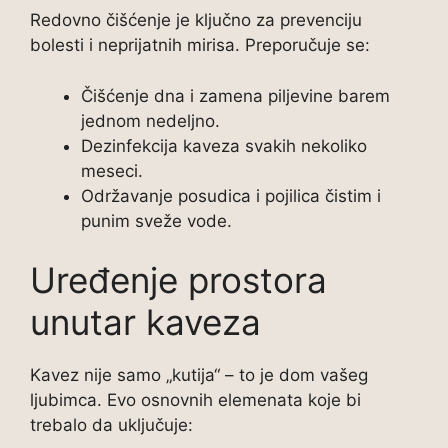
Redovno čišćenje je ključno za prevenciju
bolesti i neprijatnih mirisa. Preporučuje se:
Čišćenje dna i zamena piljevine barem
jednom nedeljno.
Dezinfekcija kaveza svakih nekoliko
meseci.
Održavanje posudica i pojilica čistim i
punim sveže vode.
Uređenje prostora
unutar kaveza
Kavez nije samo „kutija“ – to je dom vašeg
ljubimca. Evo osnovnih elemenata koje bi
trebalo da uključuje: