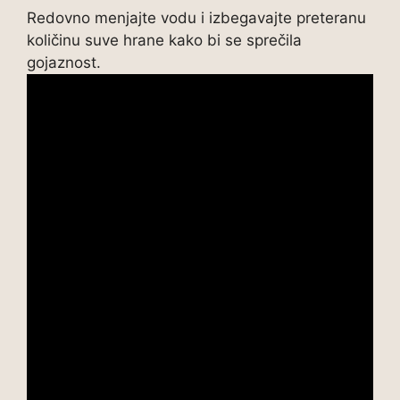
Redovno menjajte vodu i izbegavajte preteranu
količinu suve hrane kako bi se sprečila
gojaznost.