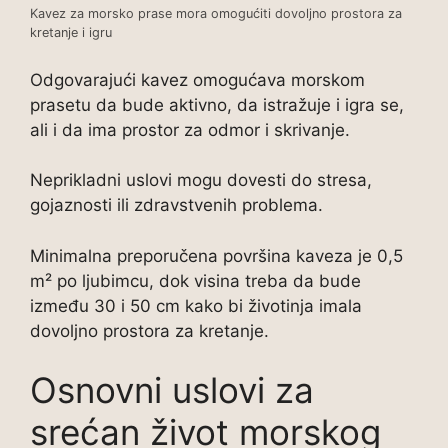
Kavez za morsko prase mora omogućiti dovoljno prostora za
kretanje i igru
Odgovarajući kavez omogućava morskom
prasetu da bude aktivno, da istražuje i igra se,
ali i da ima prostor za odmor i skrivanje.
Neprikladni uslovi mogu dovesti do stresa,
gojaznosti ili zdravstvenih problema.
Minimalna preporučena površina kaveza je 0,5
m² po ljubimcu, dok visina treba da bude
između 30 i 50 cm kako bi životinja imala
dovoljno prostora za kretanje.
Osnovni uslovi za
srećan život morskog