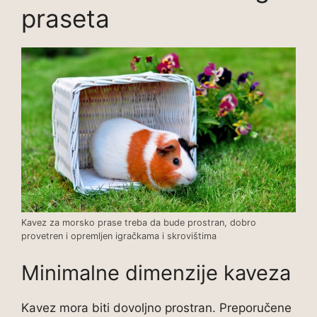
praseta
Kavez za morsko prase treba da bude prostran, dobro
provetren i opremljen igračkama i skrovištima
Minimalne dimenzije kaveza
Kavez mora biti dovoljno prostran. Preporučene