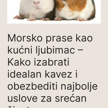
Morsko prase kao
kućni ljubimac –
Kako izabrati
idealan kavez i
obezbediti najbolje
uslove za srećan