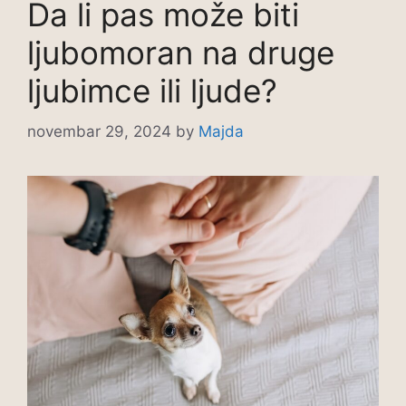
Da li pas može biti
ljubomoran na druge
ljubimce ili ljude?
novembar 29, 2024
by
Majda