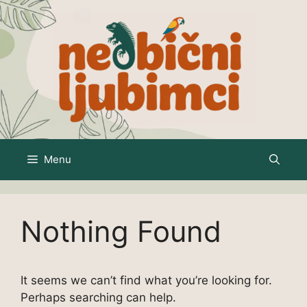
Skip
to
content
Menu
Nothing Found
It seems we can’t find what you’re looking for.
Perhaps searching can help.