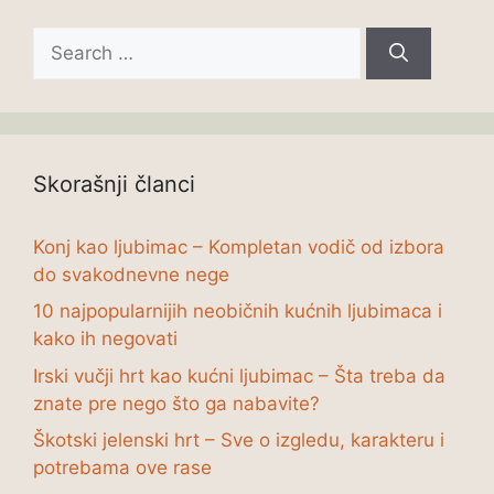
Search
for:
Skorašnji članci
Konj kao ljubimac – Kompletan vodič od izbora
do svakodnevne nege
10 najpopularnijih neobičnih kućnih ljubimaca i
kako ih negovati
Irski vučji hrt kao kućni ljubimac – Šta treba da
znate pre nego što ga nabavite?
Škotski jelenski hrt – Sve o izgledu, karakteru i
potrebama ove rase