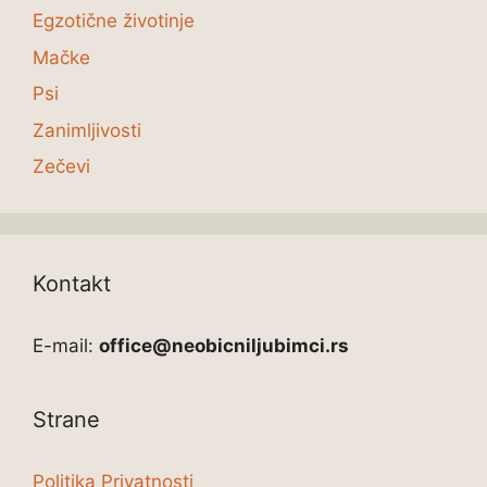
Egzotične životinje
Mačke
Psi
Zanimljivosti
Zečevi
Kontakt
E-mail:
office@neobicniljubimci.rs
Strane
Politika Privatnosti